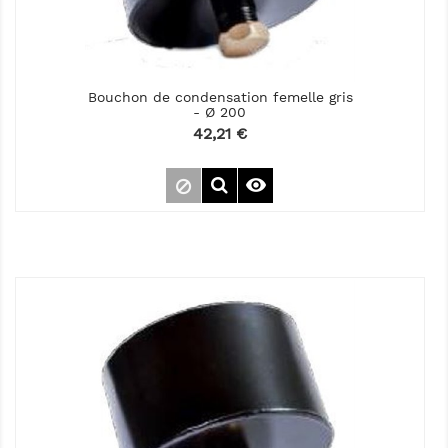
Bouchon de condensation femelle gris
- Ø 200
Prix
42,21 €
