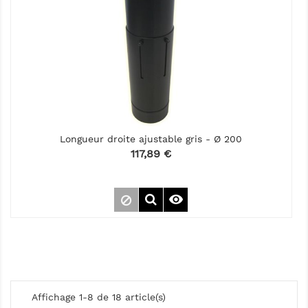
Longueur droite ajustable gris - Ø 200
Prix
117,89 €

Affichage 1-8 de 18 article(s)