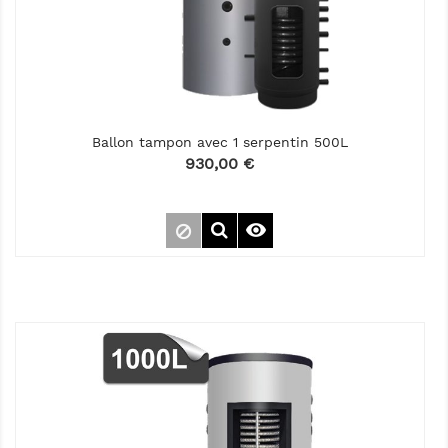
Ballon tampon avec 1 serpentin 500L
Prix
930,00 €
