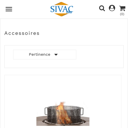

(0)
Accessoires

Pertinence