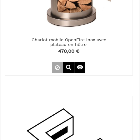
Chariot mobile OpenFire inox avec
plateau en hêtre
Prix
470,00 €
