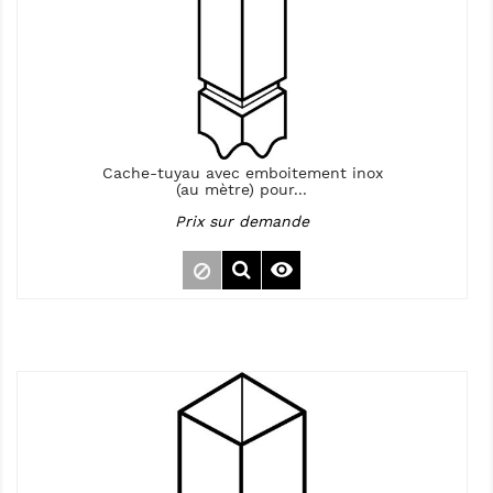
Cache-tuyau avec emboitement inox
(au mètre) pour...
Prix sur demande
