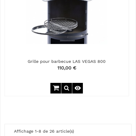
Grille pour barbecue LAS VEGAS 800
Prix
110,00 €

Affichage 1-8 de 26 article(s)