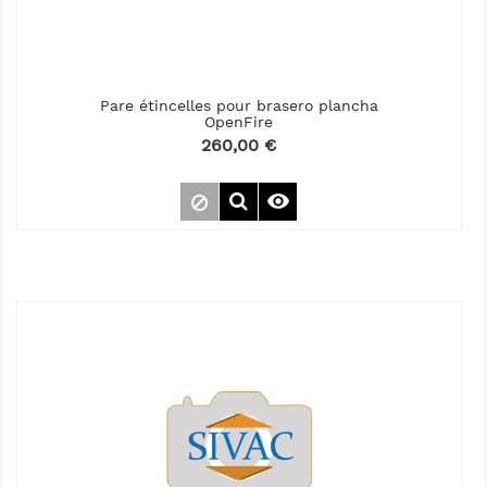
Pare étincelles pour brasero plancha
OpenFire
Prix
260,00 €
