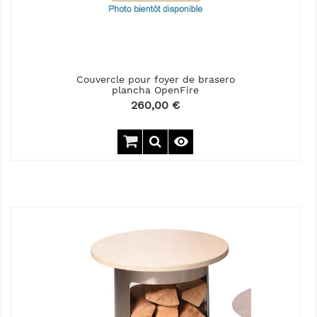
Couvercle pour foyer de brasero
plancha OpenFire
Prix
260,00 €
