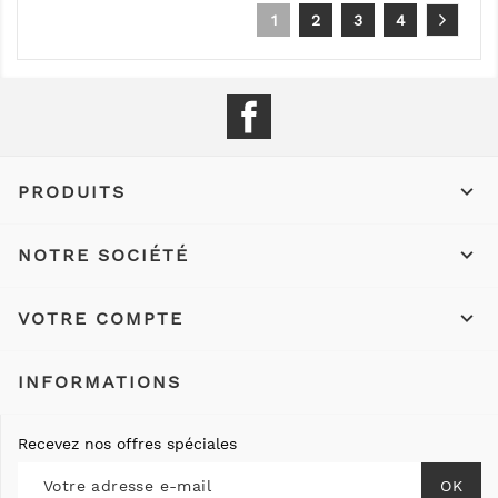
1
2
3
4
Facebook

PRODUITS

NOTRE SOCIÉTÉ

VOTRE COMPTE
INFORMATIONS
Recevez nos offres spéciales