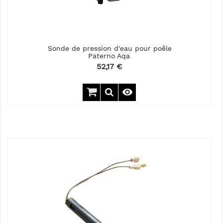
Sonde de pression d'eau pour poêle
Paterno Aqa
Prix
52,17 €
