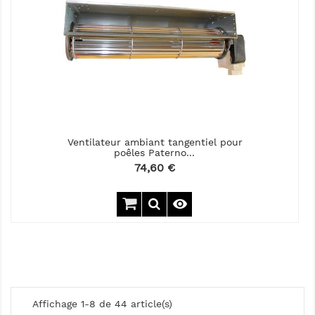
Ventilateur ambiant tangentiel pour
poêles Paterno...
Prix
74,60 €

Affichage 1-8 de 44 article(s)