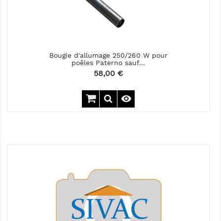
Bougie d'allumage 250/260 W pour
poêles Paterno sauf...
Prix
58,00 €
