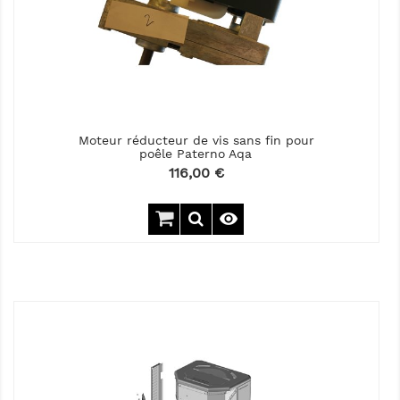
Moteur réducteur de vis sans fin pour
poêle Paterno Aqa
Prix
116,00 €
