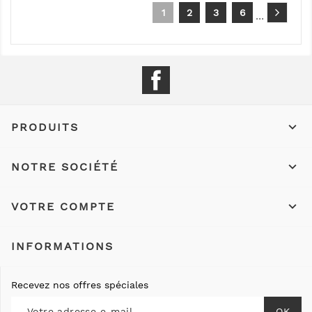
1
2
3
6
…
Facebook

PRODUITS

NOTRE SOCIÉTÉ

VOTRE COMPTE
INFORMATIONS
Recevez nos offres spéciales