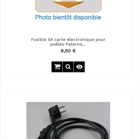
Fusible 5A carte électronique pour
poêles Paterno...
Prix
8,50 €
