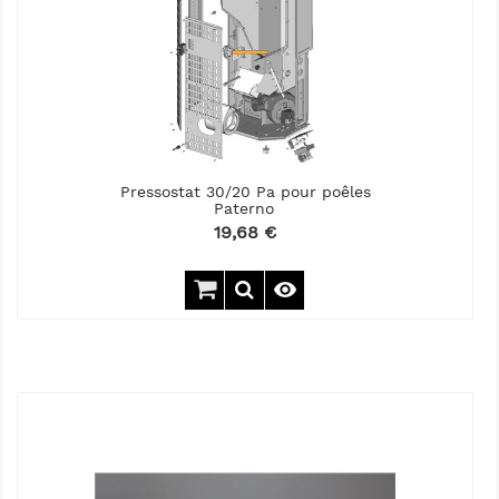
Pressostat 30/20 Pa pour poêles
Paterno
Prix
19,68 €
