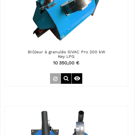
Brûleur à granulés SIVAC Pro 200 kW
Key LPG
Prix
10 350,00 €
