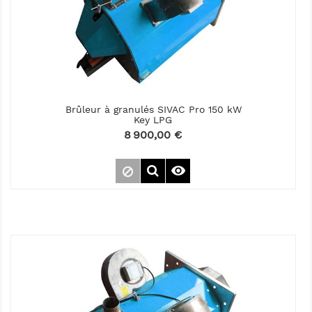
Brûleur à granulés SIVAC Pro 150 kW
Key LPG
Prix
8 900,00 €
