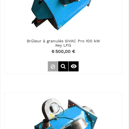
Brûleur à granulés SIVAC Pro 100 kW
Key LPG
Prix
6 500,00 €
