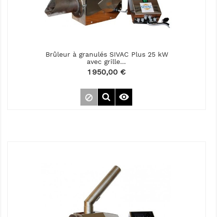
Brûleur à granulés SIVAC Plus 25 kW
avec grille...
Prix
1 950,00 €
