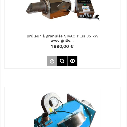
Brûleur à granulés SIVAC Plus 35 kW
avec grille...
Prix
1 990,00 €
