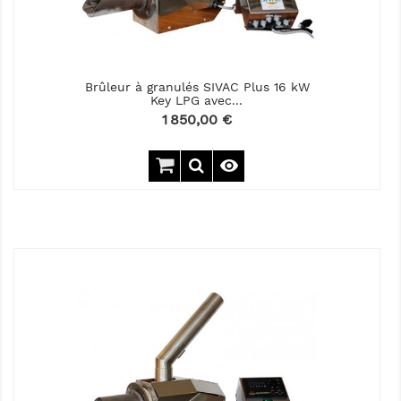
Brûleur à granulés SIVAC Plus 16 kW
Key LPG avec...
Prix
1 850,00 €
