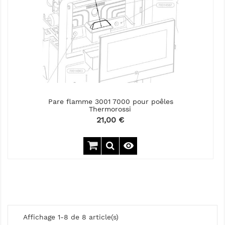
Pare flamme 3001 7000 pour poêles
Thermorossi
Prix
21,00 €

Affichage 1-8 de 8 article(s)