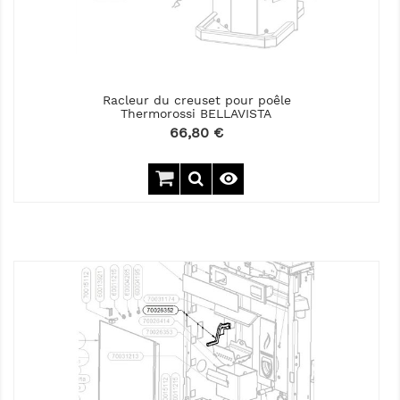
Racleur du creuset pour poêle
Thermorossi BELLAVISTA
Prix
66,80 €
