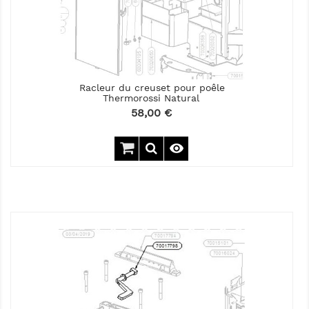
Racleur du creuset pour poêle
Thermorossi Natural
Prix
58,00 €
