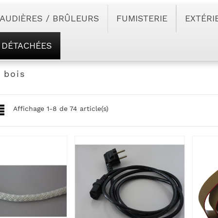
AUDIÈRES / BRÛLEURS
FUMISTERIE
EXTÉRI
 DÉTACHÉES
 bois
Affichage 1-8 de 74 article(s)