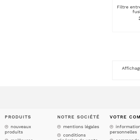
Filtre ent
fus
Affichag
PRODUITS
NOTRE SOCIÉTÉ
VOTRE CO
nouveaux
mentions légales
informatio
produits
personnelles
conditions