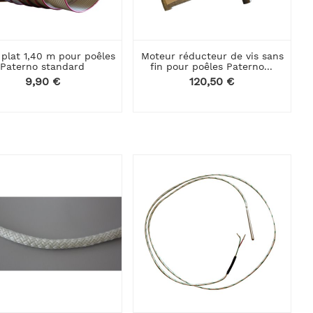
 plat 1,40 m pour poêles
Moteur réducteur de vis sans
Paterno standard
fin pour poêles Paterno...
Prix
9,90 €
Prix
120,50 €