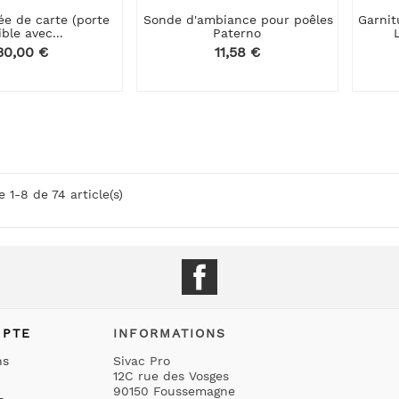
rée de carte (porte
Sonde d'ambiance pour poêles
Garni
ible avec...
Paterno
Prix
30,00 €
Prix
11,58 €
e 1-8 de 74 article(s)
Facebook
MPTE
INFORMATIONS
ns
Sivac Pro
12C rue des Vosges
90150 Foussemagne