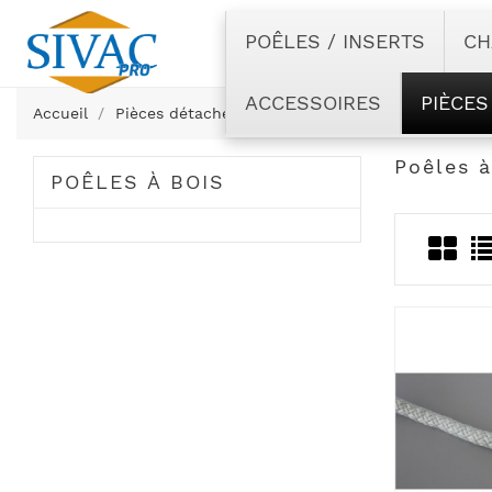
POÊLES / INSERTS
CH
ACCESSOIRES
PIÈCES
Accueil
Pièces détachées
Paterno
Poêles à bois
Poêles à
POÊLES À BOIS