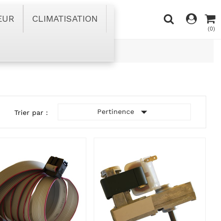
EUR
CLIMATISATION
(0)

Pertinence
Trier par :