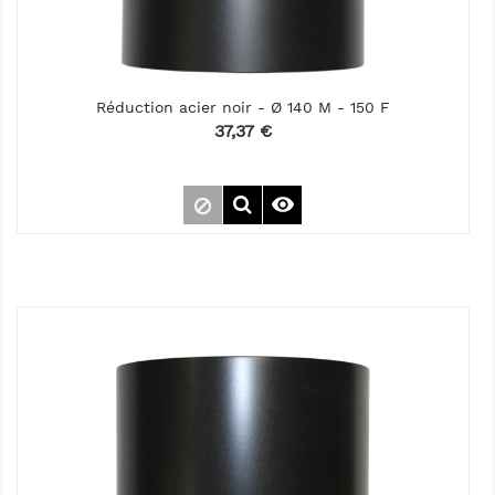
Réduction acier noir - Ø 140 M - 150 F
Prix
37,37 €
