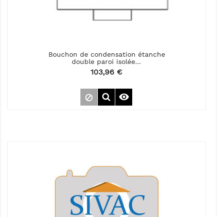
Bouchon de condensation étanche
double paroi isolée...
Prix
103,96 €
