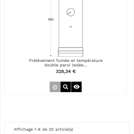
Prélèvement fumée et température
double paroi isolée...
Prix
328,34 €

Affichage 1-8 de 20 article(s)