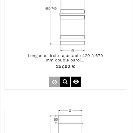
Longueur droite ajustable 420 à 670
mm double paroi...
Prix
257,62 €
