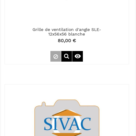
Grille de ventilation d'angle SLE-
12x56x56 blanche
Prix
80,00 €
