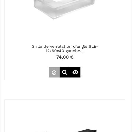
Grille de ventilation d'angle SLE-
12x60x40 gauche...
Prix
74,00 €
