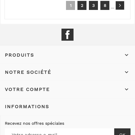
1
2
3
8
…
Facebook

PRODUITS

NOTRE SOCIÉTÉ

VOTRE COMPTE
INFORMATIONS
Recevez nos offres spéciales