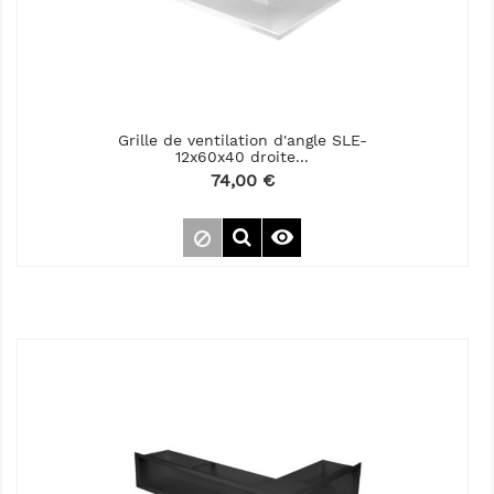
Grille de ventilation d'angle SLE-
12x60x40 droite...
Prix
74,00 €
