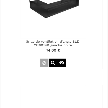
Grille de ventilation d'angle SLE-
12x60x40 gauche noire
Prix
74,00 €
