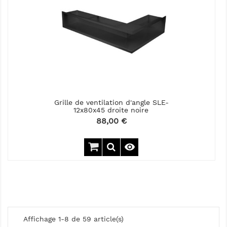
Grille de ventilation d'angle SLE-
12x80x45 droite noire
Prix
88,00 €

Affichage 1-8 de 59 article(s)