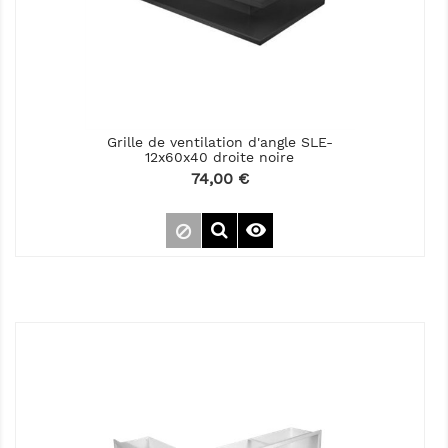
Grille de ventilation d'angle SLE-
12x60x40 droite noire
Prix
74,00 €
