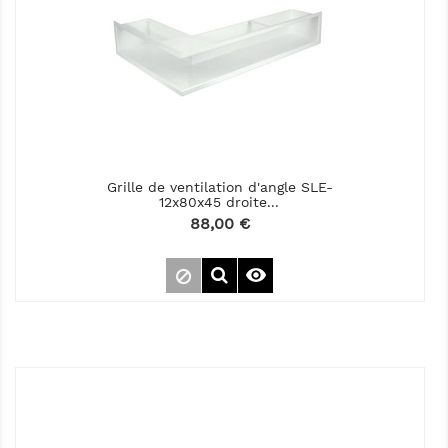
Grille de ventilation d'angle SLE-
12x80x45 droite...
Prix
88,00 €
