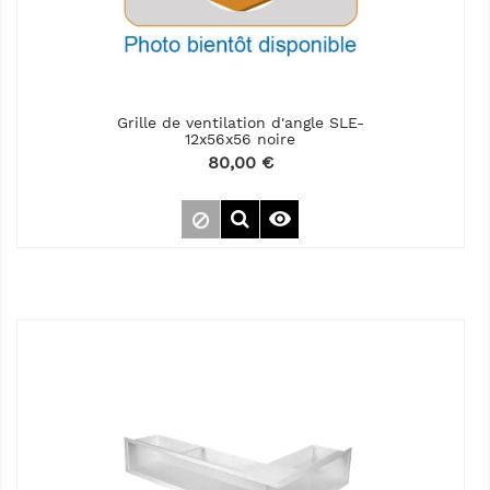
Grille de ventilation d'angle SLE-
12x56x56 noire
Prix
80,00 €
