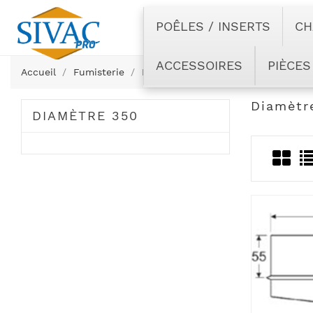
POÊLES / INSERTS
CH
ACCESSOIRES
PIÈCES
Accueil
Fumisterie
Double paroi noir
Diamètre 350
Diamètr
DIAMÈTRE 350