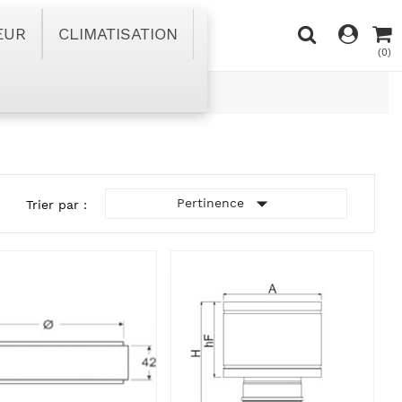
EUR
CLIMATISATION
(0)

Pertinence
Trier par :