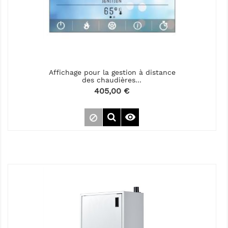
Affichage pour la gestion à distance
des chaudières...
Prix
405,00 €
