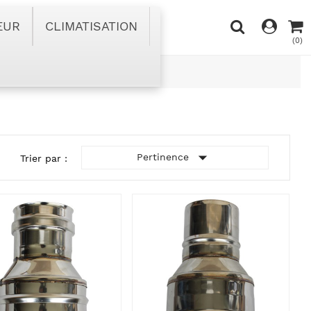
EUR
CLIMATISATION
(0)

Pertinence
Trier par :