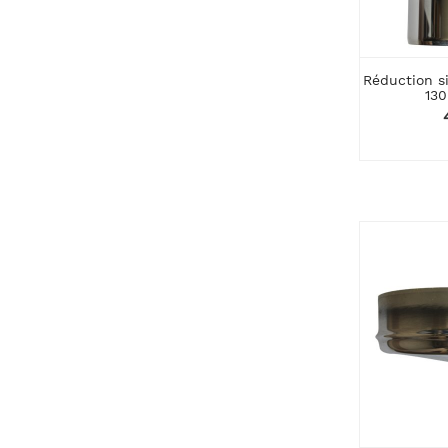
Réduction si
130