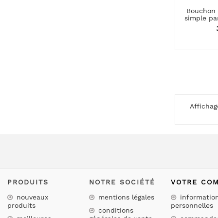
Bouchon 
simple par
Affichag
PRODUITS
NOTRE SOCIÉTÉ
VOTRE CO
nouveaux
mentions légales
informatio
produits
personnelles
conditions