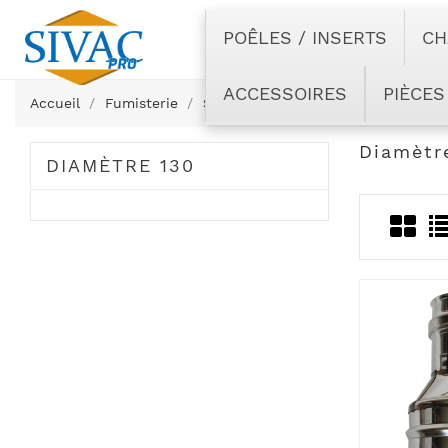
POÊLES / INSERTS
CH
ACCESSOIRES
PIÈCES
Accueil
Fumisterie
Simple paroi inox
Diamètre 130
Diamètr
DIAMÈTRE 130