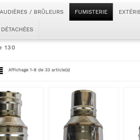
AUDIÈRES / BRÛLEURS
FUMISTERIE
EXTÉRI
 DÉTACHÉES
e 130
Affichage 1-8 de 33 article(s)