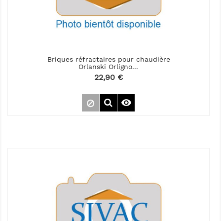
Briques réfractaires pour chaudière
Orlanski Orligno...
Prix
22,90 €
