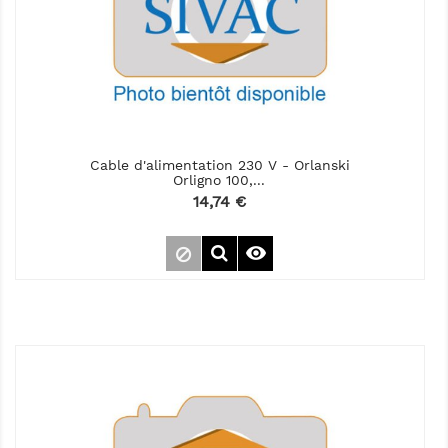
Cable d'alimentation 230 V - Orlanski
Orligno 100,...
Prix
14,74 €
