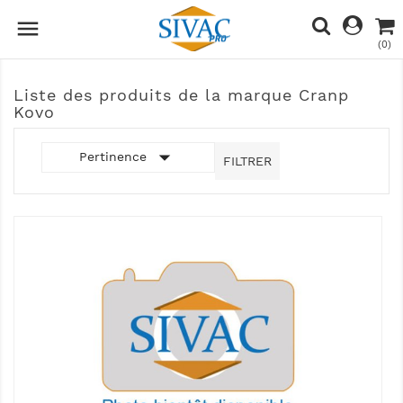

(0)
Liste des produits de la marque Cranp
Kovo

Pertinence
FILTRER