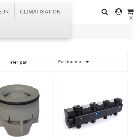
EUR
CLIMATISATION
(0)

Pertinence
Trier par :