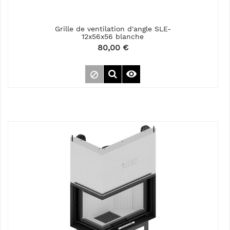
Grille de ventilation d'angle SLE-
12x56x56 blanche
Prix
80,00 €
