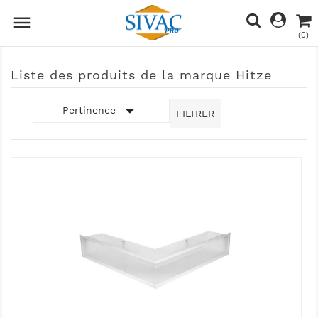

(0)
Liste des produits de la marque Hitze

Pertinence
FILTRER