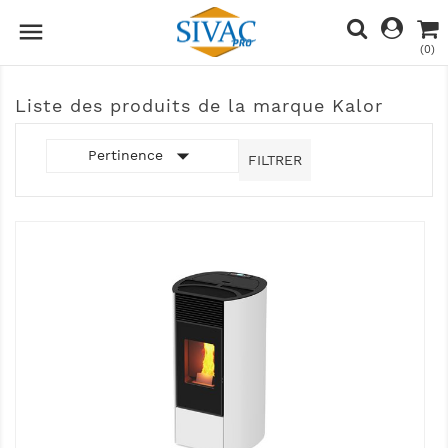

(0)
Liste des produits de la marque Kalor

Pertinence
FILTRER