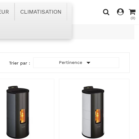
EUR
CLIMATISATION
(0)

Pertinence
Trier par :