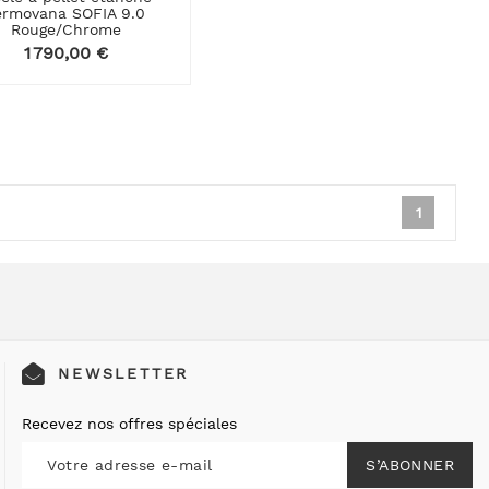
ermovana SOFIA 9.0
Rouge/Chrome
Prix
1 790,00 €
1
NEWSLETTER
Recevez nos offres spéciales