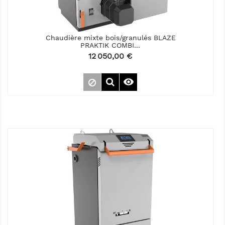
Chaudière mixte bois/granulés BLAZE
PRAKTIK COMBI...
Prix
12 050,00 €
