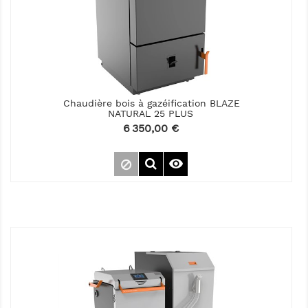
Chaudière bois à gazéification BLAZE
NATURAL 25 PLUS
Prix
6 350,00 €
