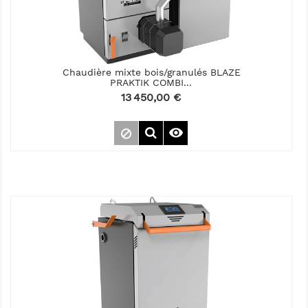
Chaudière mixte bois/granulés BLAZE
PRAKTIK COMBI...
Prix
13 450,00 €
