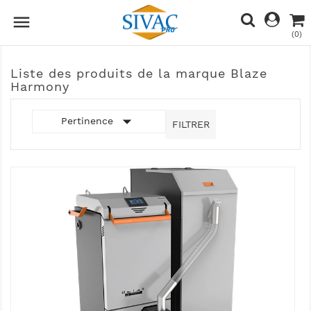

(0)
Liste des produits de la marque Blaze
Harmony

Pertinence
FILTRER