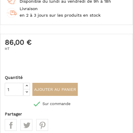
Disponible du lundi au vendredi de 9h à 18h
Livraison
en 2 à 3 jours sur les produits en stock
86,00 €
HT
Quantité
AJOUTER AU PANIER

Sur commande
Partager