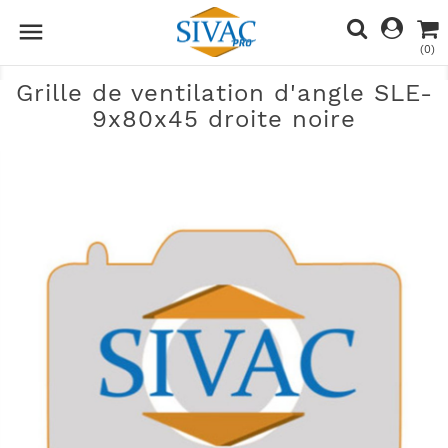

(0)
Grille de ventilation d'angle SLE-
9x80x45 droite noire