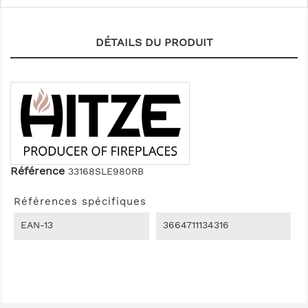
DÉTAILS DU PRODUIT
Référence
33168SLE980RB
Références spécifiques
EAN-13
3664711134316